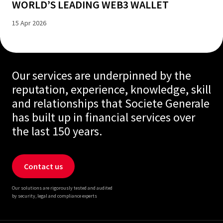
WORLD’S LEADING WEB3 WALLET
15 Apr 2026
Our services are underpinned by the
reputation, experience, knowledge, skill
and relationships that Societe Generale
has built up in financial services over
the last 150 years.
Contact us
Our solutions are rigorously tested and audited
by security, legal and compliance experts