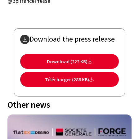
@BpifrancePresse
Download the press release
Download (222 KB)
Télécharger (288 KB)
Other news